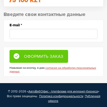
75 100
KZT
Введите свои контактные данные
E-mail
*
Нажимая на кнопку, я даю
согласие на обработку персональных
данных
© 2012-2026 «
АвтоВебОфис - платформа для интернет-бизнеса
»
Все права защищены.
Политика конфиденциальности
Публичная
оферта